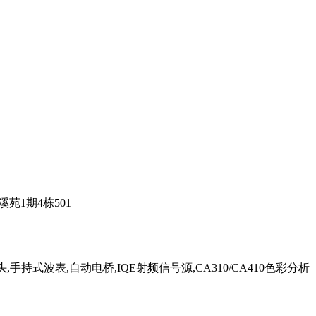
苑1期4栋501
手持式波表,自动电桥,IQE射频信号源,CA310/CA410色彩分析