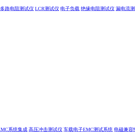
多路电阻测试仪
LCR测试仪
电子负载
绝缘电阻测试仪
漏电流测
EMC系统集成
高压冲击测试仪
车载电子EMC测试系统
电磁兼容