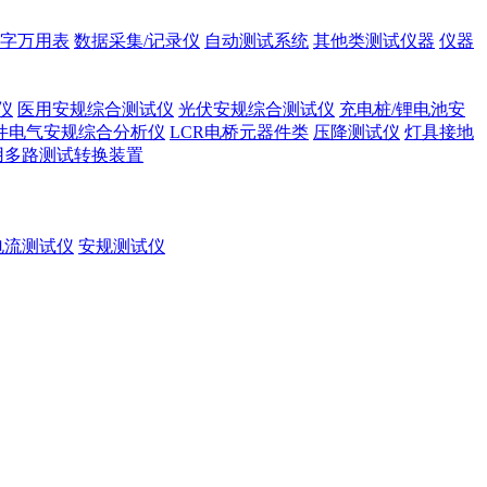
字万用表
数据采集/记录仪
自动测试系统
其他类测试仪器
仪器
仪
医用安规综合测试仪
光伏安规综合测试仪
充电桩/锂电池安
件电气安规综合分析仪
LCR电桥元器件类
压降测试仪
灯具接地
用多路测试转换装置
电流测试仪
安规测试仪