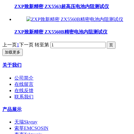
ZXP致新精密 ZX5563超高压电池内阻测试仪
ZXP致新精密 ZX5560B精密电池内阻测试仪
上一页
1
下一页
转至第
加载更多
关于我们
公司简介
在线留言
在线反馈
联系我们
产品展示
天瑞Skyray
索莘EMCSOSIN