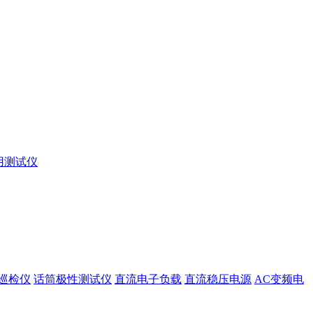
用测试仪
巡检仪
话筒极性测试仪
直流电子负载
直流稳压电源
AC变频电