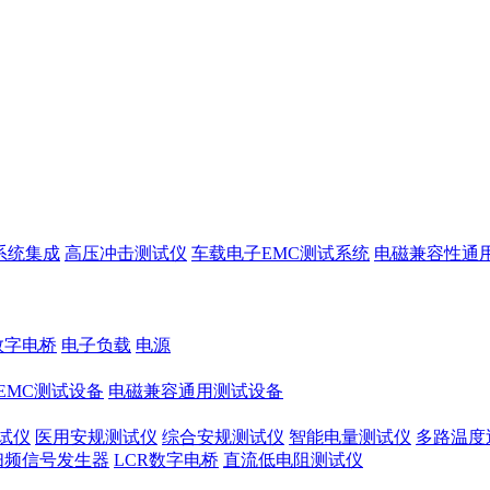
系统集成
高压冲击测试仪
车载电子EMC测试系统
电磁兼容性通
数字电桥
电子负载
电源
EMC测试设备
电磁兼容通用测试设备
试仪
医用安规测试仪
综合安规测试仪
智能电量测试仪
多路温度
扫频信号发生器
LCR数字电桥
直流低电阻测试仪