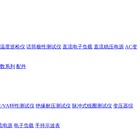
温度巡检仪
话筒极性测试仪
直流电子负载
直流稳压电源
AC变
数系列
配件
/VA特性测试仪
绝缘耐压测试仪
脉冲式线圈测试仪
变压器综
流电源
电子负载
手持示波表