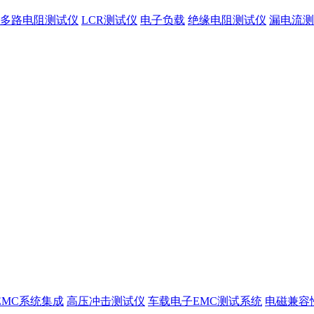
多路电阻测试仪
LCR测试仪
电子负载
绝缘电阻测试仪
漏电流测
EMC系统集成
高压冲击测试仪
车载电子EMC测试系统
电磁兼容