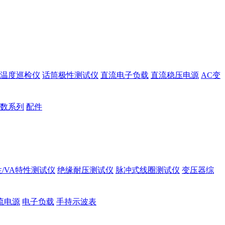
温度巡检仪
话筒极性测试仪
直流电子负载
直流稳压电源
AC变
数系列
配件
/VA特性测试仪
绝缘耐压测试仪
脉冲式线圈测试仪
变压器综
流电源
电子负载
手持示波表