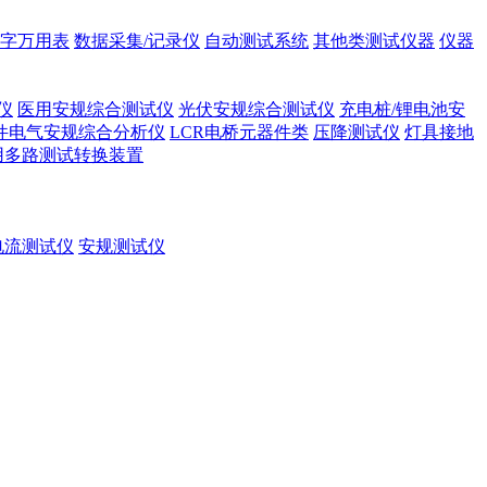
字万用表
数据采集/记录仪
自动测试系统
其他类测试仪器
仪器
仪
医用安规综合测试仪
光伏安规综合测试仪
充电桩/锂电池安
件电气安规综合分析仪
LCR电桥元器件类
压降测试仪
灯具接地
用多路测试转换装置
电流测试仪
安规测试仪