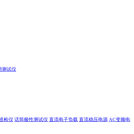
用测试仪
巡检仪
话筒极性测试仪
直流电子负载
直流稳压电源
AC变频电