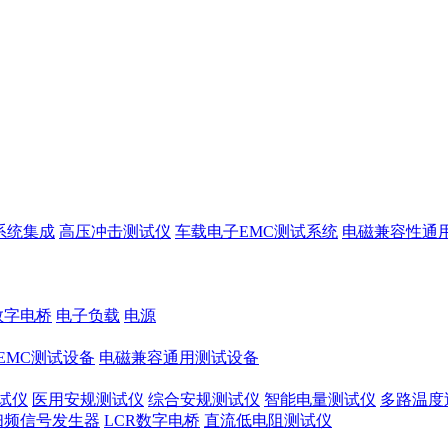
系统集成
高压冲击测试仪
车载电子EMC测试系统
电磁兼容性通
数字电桥
电子负载
电源
EMC测试设备
电磁兼容通用测试设备
试仪
医用安规测试仪
综合安规测试仪
智能电量测试仪
多路温度
扫频信号发生器
LCR数字电桥
直流低电阻测试仪