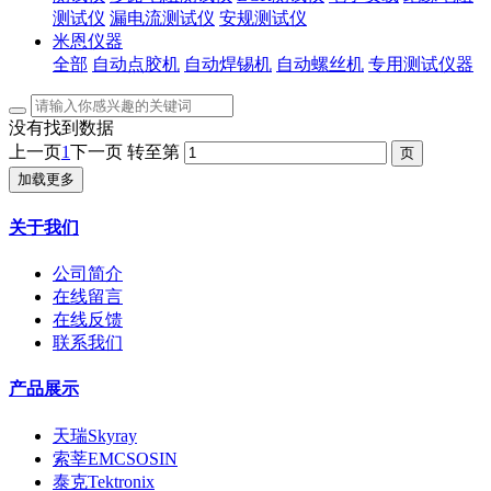
测试仪
漏电流测试仪
安规测试仪
米恩仪器
全部
自动点胶机
自动焊锡机
自动螺丝机
专用测试仪器
没有找到数据
上一页
1
下一页
转至第
加载更多
关于我们
公司简介
在线留言
在线反馈
联系我们
产品展示
天瑞Skyray
索莘EMCSOSIN
泰克Tektronix