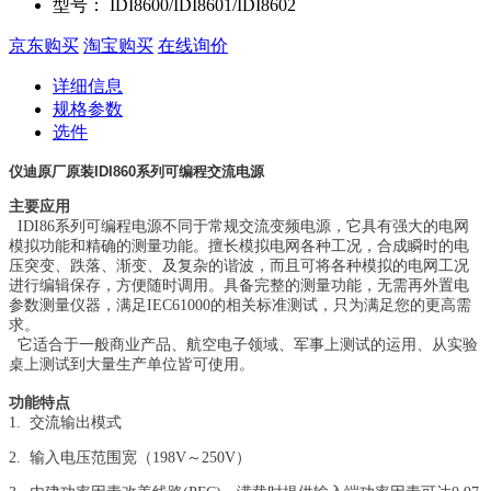
型号：
IDI8600/IDI8601/IDI8602
京东购买
淘宝购买
在线询价
详细信息
规格参数
选件
仪迪原厂原装IDI860系列可编程交流电源
主要应用
IDI86系列可编程电源不同于常规交流变频电源，它具有强大的电网
模拟功能和精确的测量功能。擅长模拟电网各种工况，合成瞬时的电
压突变、跌落、渐变、及复杂的谐波，而且可将各种模拟的电网工况
进行编辑保存，方便随时调用。具备完整的测量功能，无需再外置电
参数测量仪器，满足IEC61000的相关标准测试，只为满足您的更高需
求。
它适合于一般商业产品、航空电子领域、军事上测试的运用、从实验
桌上测试到大量生产单位皆可使用。
功能特点
1.
交流输出模式
2.
输入电压范围宽（198V～250V）